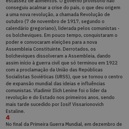
escassez de alimentos. O governo provisório não
conseguiu acalmar a crise do país, o que deu origem
a uma nova revolução, a chamada Revolução de
outubro (7 de novembro de 1917, segundo o
calendário gregoriano), liderada pelos comunistas -
os bolcheviques. Em pouco tempo, conquistaram o
poder e convocaram eleições para a nova
Assembleia Constituinte. Derrotados, os
bolcheviques dissolveram a Assembleia, dando
assim início à guerra civil que só terminou em 1922
com a proclamação da União das Repúblicas
Socialistas Soviéticas (URSS), que se tornou o centro
de expansão mundial das ideias e influências
comunistas. Vladimir Ilich Lenine foi o líder da
revolução e do Estado nos primeiros anos, sendo
mais tarde sucedido por Iosif Vissarionovich
Estaline.
4
No final da Primeira Guerra Mundial, em dezembro de