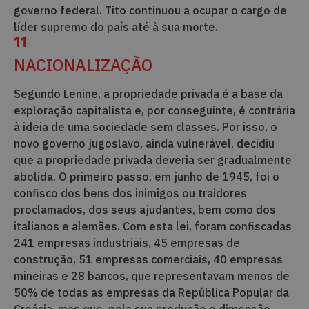
governo federal. Tito continuou a ocupar o cargo de
líder supremo do país até à sua morte.
11
NACIONALIZAÇÃO
Segundo Lenine, a propriedade privada é a base da
exploração capitalista e, por conseguinte, é contrária
à ideia de uma sociedade sem classes. Por isso, o
novo governo jugoslavo, ainda vulnerável, decidiu
que a propriedade privada deveria ser gradualmente
abolida. O primeiro passo, em junho de 1945, foi o
confisco dos bens dos inimigos ou traidores
proclamados, dos seus ajudantes, bem como dos
italianos e alemães. Com esta lei, foram confiscadas
241 empresas industriais, 45 empresas de
construção, 51 empresas comerciais, 40 empresas
mineiras e 28 bancos, que representavam menos de
50% de todas as empresas da República Popular da
Croácia, mas que, pela sua produção e dimensão,