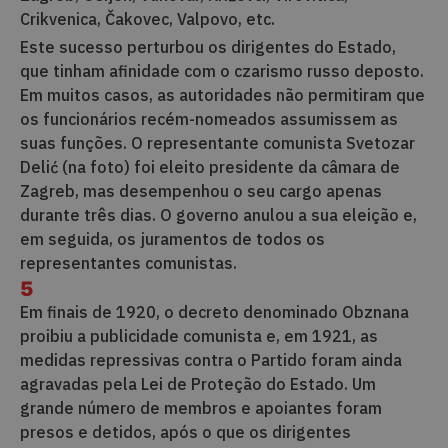
Crikvenica, Čakovec, Valpovo, etc.
Este sucesso perturbou os dirigentes do Estado,
que tinham afinidade com o czarismo russo deposto.
Em muitos casos, as autoridades não permitiram que
os funcionários recém-nomeados assumissem as
suas funções. O representante comunista Svetozar
Delić (na foto) foi eleito presidente da câmara de
Zagreb, mas desempenhou o seu cargo apenas
durante três dias. O governo anulou a sua eleição e,
em seguida, os juramentos de todos os
representantes comunistas.
5
Em finais de 1920, o decreto denominado Obznana
proibiu a publicidade comunista e, em 1921, as
medidas repressivas contra o Partido foram ainda
agravadas pela Lei de Proteção do Estado. Um
grande número de membros e apoiantes foram
presos e detidos, após o que os dirigentes