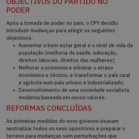
OBJECTIVOS DO PARTIDO NO
PODER
Após a tomada de poder no país, o CPY decidiu
introduzir mudanças para atingir os seguintes
objectivos:
Aumentar o bem-estar geral e o nível de vida da
população (melhoria da saúde, educação,
direitos laborais, direitos das mulheres);
Melhorar a economia e eliminar o atraso
económico e técnico, e transformar o país rural
e agrícola num país urbano e industrializado;
Desenvolvimento de uma sociedade socialista
moderna baseada em novos valores.
REFORMAS CONCLUÍDAS
As primeiras medidas do novo governo visavam
neutralizar todos os seus opositores e preparar o
terreno para mudanças sem perturbações que