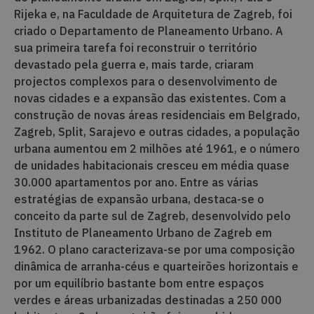
Rijeka e, na Faculdade de Arquitetura de Zagreb, foi
criado o Departamento de Planeamento Urbano. A
sua primeira tarefa foi reconstruir o território
devastado pela guerra e, mais tarde, criaram
projectos complexos para o desenvolvimento de
novas cidades e a expansão das existentes. Com a
construção de novas áreas residenciais em Belgrado,
Zagreb, Split, Sarajevo e outras cidades, a população
urbana aumentou em 2 milhões até 1961, e o número
de unidades habitacionais cresceu em média quase
30.000 apartamentos por ano. Entre as várias
estratégias de expansão urbana, destaca-se o
conceito da parte sul de Zagreb, desenvolvido pelo
Instituto de Planeamento Urbano de Zagreb em
1962. O plano caracterizava-se por uma composição
dinâmica de arranha-céus e quarteirões horizontais e
por um equilíbrio bastante bom entre espaços
verdes e áreas urbanizadas destinadas a 250 000