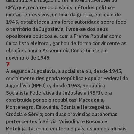
discutida. A situação no terreno era favorável ao
CPY, que, recorrendo a vários métodos político-
militar-repressivos, no final da guerra, em maio de
1945, estabeleceu uma forte autoridade sobre todo
o território da Jugoslávia, livrou-se dos seus
opositores políticos e, com a Frente Popular como
única lista eleitoral, ganhou de forma convincente as
eleições para a Assembleia Constituinte em
novembro de 1945.
7
A segunda Jugoslávia, a socialista ou, desde 1945,
oficialmente designada República Popular Federal da
Jugoslávia (RPFJ) e, desde 1963, República
Socialista Federativa da Jugoslávia (RSFJ), era
constituída por seis repúblicas: Macedónia,
Montenegro, Eslovénia, Bósnia e Herzegovina,
Croácia e Sérvia; com duas províncias autónomas
pertencentes à Sérvia: Voivodina e Kosovo e
Metohija. Tal como em todo o país, os nomes oficiais