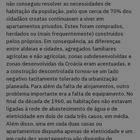
não conseguiu resolver as necessidades de
habitação da população, pelo que cerca de 70% dos
cidadãos croatas continuavam a viver em
apartamentos privados. Estes foram comprados,
herdados ou (mais frequentemente) construídos
pelos próprios. Em consequência, as diferenças
entre aldeias e cidades, agregados familiares
agrícolas e não agrícolas, zonas subdesenvolvidas e
zonas desenvolvidas da Croácia eram acentuadas, e
a construção descontrolada tornou-se um lado
negativo tacitamente tolerado da urbanização
planeada. Para além da falta de alojamentos, outro
problema importante era a falta de equipamento. No
final da década de 1960, as habitações não estavam
ligadas à rede de abastecimento de água e de
eletricidade em dois de cada três casos, em média.
Além disso, uma em cada duas casas ou
apartamentos dispunha apenas de eletricidade e um
em cada dez apartamentos não dispunha de