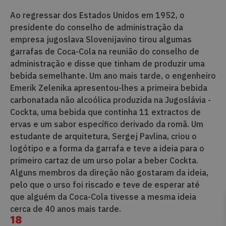
Ao regressar dos Estados Unidos em 1952, o
presidente do conselho de administração da
empresa jugoslava Slovenijavino tirou algumas
garrafas de Coca-Cola na reunião do conselho de
administração e disse que tinham de produzir uma
bebida semelhante. Um ano mais tarde, o engenheiro
Emerik Zelenika apresentou-lhes a primeira bebida
carbonatada não alcoólica produzida na Jugoslávia -
Cockta, uma bebida que continha 11 extractos de
ervas e um sabor específico derivado da romã. Um
estudante de arquitetura, Sergej Pavlina, criou o
logótipo e a forma da garrafa e teve a ideia para o
primeiro cartaz de um urso polar a beber Cockta.
Alguns membros da direção não gostaram da ideia,
pelo que o urso foi riscado e teve de esperar até
que alguém da Coca-Cola tivesse a mesma ideia
cerca de 40 anos mais tarde.
18