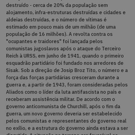
destruído - cerca de 20% da população sem
alojamento, infra-estruturas destruídas e cidades e
aldeias destruídas, e o número de vítimas é
estimado em pouco mais de um milhão (de uma
população de 16 milhões). A revolta contra os
"ocupantes e traidores" foi lançada pelos
comunistas jugoslavos após o ataque do Terceiro
Reich à URSS, em junho de 1941, quando o primeiro
esquadrão partidário foi fundado nos arredores de
Sisak. Sob a direção de Josip Broz Tito, o número e a
força das forças partidárias cresceram durante a
guerra e, a partir de 1943, foram consideradas pelos
Aliados como o líder da luta antifascista no país e
receberam assistência militar. De acordo com o
governo anticomunista de Churchill, após o fim da
guerra, um novo governo deveria ser estabelecido
pelos comunistas e representantes do governo real
no exílio, e a estrutura do governo ainda estava a ser