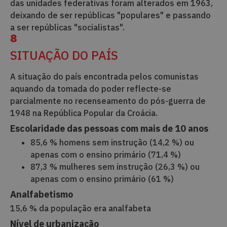
das unidades federativas foram alterados em 1963,
deixando de ser repúblicas "populares" e passando
a ser repúblicas "socialistas".
8
SITUAÇÃO DO PAÍS
A situação do país encontrada pelos comunistas
aquando da tomada do poder reflecte-se
parcialmente no recenseamento do pós-guerra de
1948 na República Popular da Croácia.
Escolaridade das pessoas com mais de 10 anos
85,6 % homens sem instrução (14,2 %) ou
apenas com o ensino primário (71,4 %)
87,3 % mulheres sem instrução (26,3 %) ou
apenas com o ensino primário (61 %)
Analfabetismo
15,6 % da população era analfabeta
Nível de urbanização