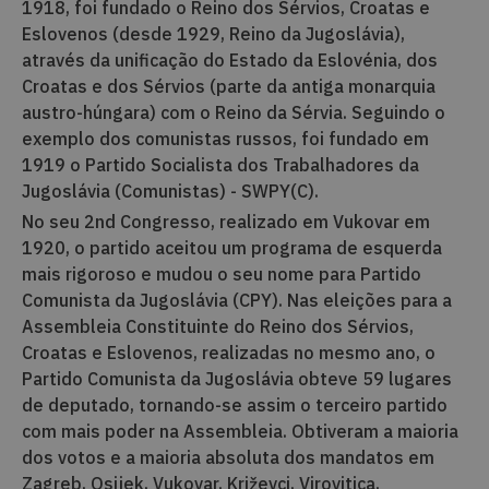
1918, foi fundado o Reino dos Sérvios, Croatas e
Eslovenos (desde 1929, Reino da Jugoslávia),
através da unificação do Estado da Eslovénia, dos
Croatas e dos Sérvios (parte da antiga monarquia
austro-húngara) com o Reino da Sérvia. Seguindo o
exemplo dos comunistas russos, foi fundado em
1919 o Partido Socialista dos Trabalhadores da
Jugoslávia (Comunistas) - SWPY(C).
No seu 2nd Congresso, realizado em Vukovar em
1920, o partido aceitou um programa de esquerda
mais rigoroso e mudou o seu nome para Partido
Comunista da Jugoslávia (CPY). Nas eleições para a
Assembleia Constituinte do Reino dos Sérvios,
Croatas e Eslovenos, realizadas no mesmo ano, o
Partido Comunista da Jugoslávia obteve 59 lugares
de deputado, tornando-se assim o terceiro partido
com mais poder na Assembleia. Obtiveram a maioria
dos votos e a maioria absoluta dos mandatos em
Zagreb, Osijek, Vukovar, Križevci, Virovitica,