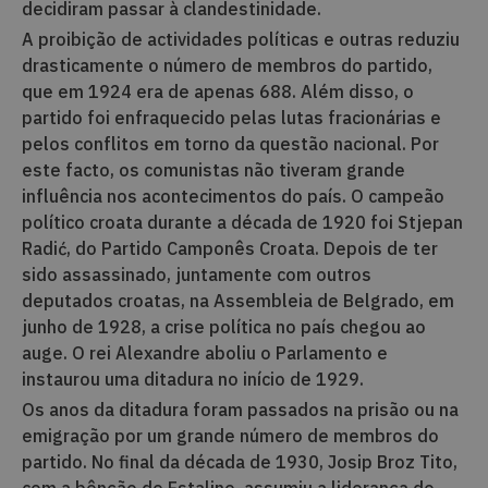
decidiram passar à clandestinidade.
A proibição de actividades políticas e outras reduziu
drasticamente o número de membros do partido,
que em 1924 era de apenas 688. Além disso, o
partido foi enfraquecido pelas lutas fracionárias e
pelos conflitos em torno da questão nacional. Por
este facto, os comunistas não tiveram grande
influência nos acontecimentos do país. O campeão
político croata durante a década de 1920 foi Stjepan
Radić, do Partido Camponês Croata. Depois de ter
sido assassinado, juntamente com outros
deputados croatas, na Assembleia de Belgrado, em
junho de 1928, a crise política no país chegou ao
auge. O rei Alexandre aboliu o Parlamento e
instaurou uma ditadura no início de 1929.
Os anos da ditadura foram passados na prisão ou na
emigração por um grande número de membros do
partido. No final da década de 1930, Josip Broz Tito,
com a bênção de Estaline, assumiu a liderança do