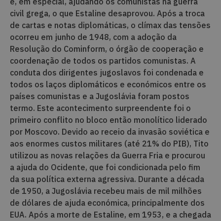
e, em especial, ajudando os comunistas na guerra
civil grega, o que Estaline desaprovou. Após a troca
de cartas e notas diplomáticas, o clímax das tensões
ocorreu em junho de 1948, com a adoção da
Resolução do Cominform, o órgão de cooperação e
coordenação de todos os partidos comunistas. A
conduta dos dirigentes jugoslavos foi condenada e
todos os laços diplomáticos e económicos entre os
países comunistas e a Jugoslávia foram postos
termo. Este acontecimento surpreendente foi o
primeiro conflito no bloco então monolítico liderado
por Moscovo. Devido ao receio da invasão soviética e
aos enormes custos militares (até 21% do PIB), Tito
utilizou as novas relações da Guerra Fria e procurou
a ajuda do Ocidente, que foi condicionada pelo fim
da sua política externa agressiva. Durante a década
de 1950, a Jugoslávia recebeu mais de mil milhões
de dólares de ajuda económica, principalmente dos
EUA. Após a morte de Estaline, em 1953, e a chegada