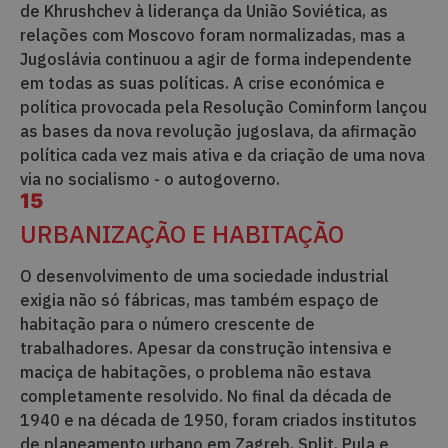
de Khrushchev à liderança da União Soviética, as
relações com Moscovo foram normalizadas, mas a
Jugoslávia continuou a agir de forma independente
em todas as suas políticas. A crise económica e
política provocada pela Resolução Cominform lançou
as bases da nova revolução jugoslava, da afirmação
política cada vez mais ativa e da criação de uma nova
via no socialismo - o autogoverno.
15
URBANIZAÇÃO E HABITAÇÃO
O desenvolvimento de uma sociedade industrial
exigia não só fábricas, mas também espaço de
habitação para o número crescente de
trabalhadores. Apesar da construção intensiva e
maciça de habitações, o problema não estava
completamente resolvido. No final da década de
1940 e na década de 1950, foram criados institutos
de planeamento urbano em Zagreb, Split, Pula e