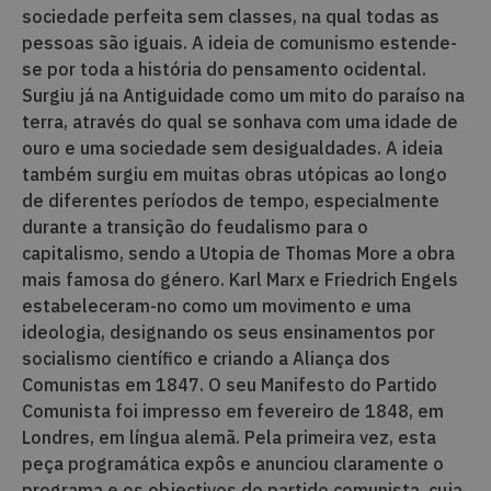
sociedade perfeita sem classes, na qual todas as
pessoas são iguais. A ideia de comunismo estende-
se por toda a história do pensamento ocidental.
Surgiu já na Antiguidade como um mito do paraíso na
terra, através do qual se sonhava com uma idade de
ouro e uma sociedade sem desigualdades. A ideia
também surgiu em muitas obras utópicas ao longo
de diferentes períodos de tempo, especialmente
durante a transição do feudalismo para o
capitalismo, sendo a Utopia de Thomas More a obra
mais famosa do género. Karl Marx e Friedrich Engels
estabeleceram-no como um movimento e uma
ideologia, designando os seus ensinamentos por
socialismo científico e criando a Aliança dos
Comunistas em 1847. O seu Manifesto do Partido
Comunista foi impresso em fevereiro de 1848, em
Londres, em língua alemã. Pela primeira vez, esta
peça programática expôs e anunciou claramente o
programa e os objectivos do partido comunista, cuja