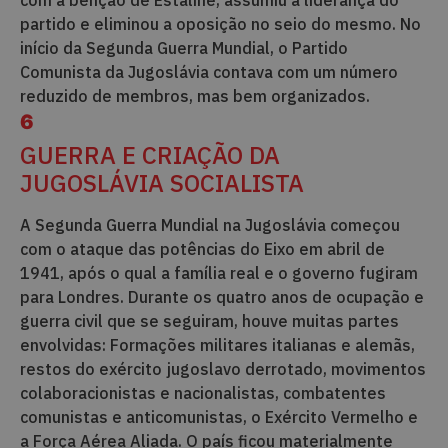
partido e eliminou a oposição no seio do mesmo. No
início da Segunda Guerra Mundial, o Partido
Comunista da Jugoslávia contava com um número
reduzido de membros, mas bem organizados.
6
GUERRA E CRIAÇÃO DA
JUGOSLÁVIA SOCIALISTA
A Segunda Guerra Mundial na Jugoslávia começou
com o ataque das potências do Eixo em abril de
1941, após o qual a família real e o governo fugiram
para Londres. Durante os quatro anos de ocupação e
guerra civil que se seguiram, houve muitas partes
envolvidas: Formações militares italianas e alemãs,
restos do exército jugoslavo derrotado, movimentos
colaboracionistas e nacionalistas, combatentes
comunistas e anticomunistas, o Exército Vermelho e
a Força Aérea Aliada. O país ficou materialmente