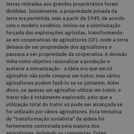
terras retiradas aos grandes proprietários foram
divididas. Inicialmente, a propriedade privada da
terra era permitida, mas a partir de 1949, de acordo
com o modelo soviético, iniciou-se a coletivização
forçada das explorações agrícolas, transformando-
as em cooperativas de agricultores (CF), onde a terra
deixava de ser propriedade dos agricultores e
passava a ser propriedade da cooperativa. A decisão
tinha como objetivo racionalizar a produção e
acelerar a mecanização - a ideia era que um só
agricultor não pode comprar um trator, mas vários
agricultores podem fazê-lo se se juntarem. Além
disso, se apenas um agricultor utilizar um trator, o
trator não é totalmente explorado, pelo que a
utilização total do trator só pode ser alcançada se
for utilizado por vários agricultores. Esta tentativa
de "transformação socialista" da aldeia foi
fortemente contestada pela maioria dos
agricultores, incluindo os comunistas. Estes