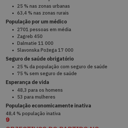
25 % nas zonas urbanas
63,4 % nas zonas rurais
População por um médico
2701 pessoas em média
Zagreb 450
Dalmatie 11 000
Slavonska Požega 17 000
Seguro de saúde obrigatório
25 % da população com seguro de saúde
75 % sem seguro de saúde
Esperança de vida
48,3 para os homens
53 para mulheres
População economicamente inativa
48,4 % população inativa
9