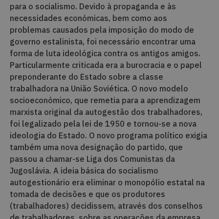
para o socialismo. Devido à propaganda e às
necessidades económicas, bem como aos
problemas causados pela imposição do modo de
governo estalinista, foi necessário encontrar uma
forma de luta ideológica contra os antigos amigos.
Particularmente criticada era a burocracia e o papel
preponderante do Estado sobre a classe
trabalhadora na União Soviética. O novo modelo
socioeconómico, que remetia para a aprendizagem
marxista original da autogestão dos trabalhadores,
foi legalizado pela lei de 1950 e tornou-se a nova
ideologia do Estado. O novo programa político exigia
também uma nova designação do partido, que
passou a chamar-se Liga dos Comunistas da
Jugoslávia. A ideia básica do socialismo
autogestionário era eliminar o monopólio estatal na
tomada de decisões e que os produtores
(trabalhadores) decidissem, através dos conselhos
de trabalhadores, sobre as operações da empresa,