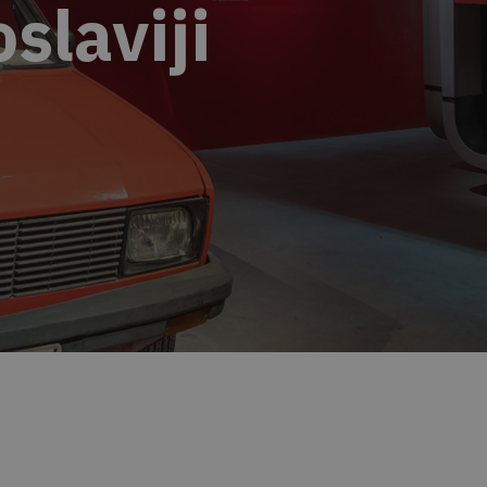
oslaviji