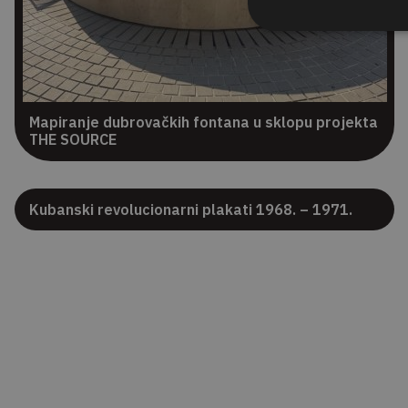
Mapiranje dubrovačkih fontana u sklopu projekta
THE SOURCE
Kubanski revolucionarni plakati 1968. – 1971.