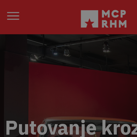
Putovanje kro