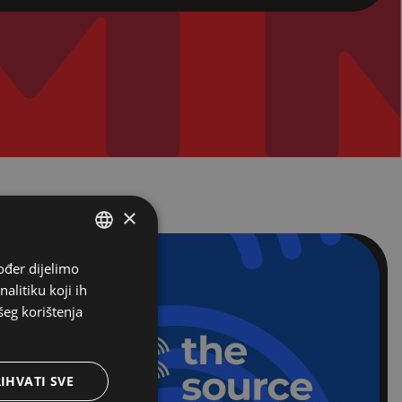
×
ođer dijelimo
ENGLISH
alitiku koji ih
CROATIAN
šeg korištenja
IHVATI SVE