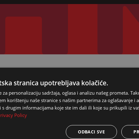
ska stranica upotrebljava kolačiće.
e za personalizaciju sadržaja, oglasa i analizu našeg prometa. Tak
em korištenju naše stranice s našim partnerima za oglašavanje i an
s drugim informacijama koje ste im dali ili koje su prikupili iz va
rivacy Policy
ODBACI SVE
PR