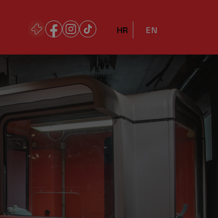
HR
EN