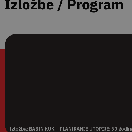
Izložbe / Program
Izložba: BABIN KUK – PLANIRANJE UTOPIJE: 50 godina