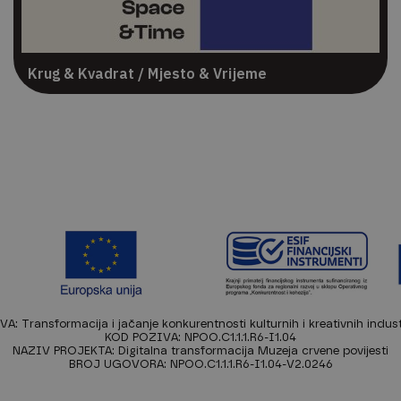
Krug & Kvadrat / Mjesto & Vrijeme
: Transformacija i jačanje konkurentnosti kulturnih i kreativnih indust
KOD POZIVA: NPOO.C1.1.1.R6-I1.04
NAZIV PROJEKTA: Digitalna transformacija Muzeja crvene povijesti
BROJ UGOVORA: NPOO.C1.1.1.R6-I1.04-V2.0246