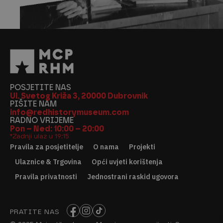
POSJETITE NAS
Ul. Svetog Križa 3, 20000 Dubrovnik
PIŠITE NAM
info@redhistorymuseum.com
RADNO VRIJEME
Pon – Ned: 10:00 – 20:00
*Zadnji ulaz u 19:15
Pravila za posjetitelje
O nama
Projekti
Ulaznice & Trgovina
Opći uvjeti korištenja
Pravila privatnosti
Jednostrani raskid ugovora
PRATITE NAS