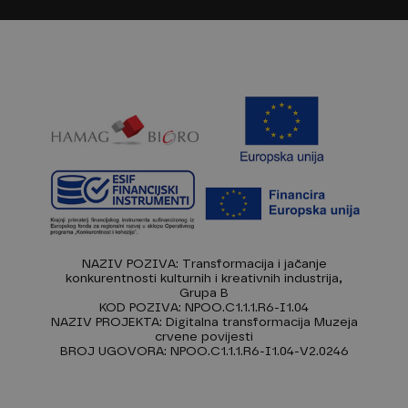
NAZIV POZIVA: Transformacija i jačanje
konkurentnosti kulturnih i kreativnih industrija,
Grupa B
KOD POZIVA: NPOO.C1.1.1.R6-I1.04
NAZIV PROJEKTA: Digitalna transformacija Muzeja
crvene povijesti
BROJ UGOVORA: NPOO.C1.1.1.R6-I1.04-V2.0246