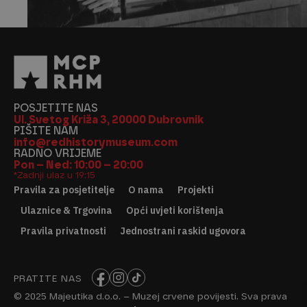
POSJETITE NAS
Ul. Svetog Križa 3, 20000 Dubrovnik
PIŠITE NAM
info@redhistorymuseum.com
RADNO VRIJEME
Pon – Ned: 10:00 – 20:00
*Zadnji ulaz u 19:15
Pravila za posjetitelje
O nama
Projekti
Ulaznice & Trgovina
Opći uvjeti korištenja
Pravila privatnosti
Jednostrani raskid ugovora
PRATITE NAS
© 2025 Majeutika d.o.o. – Muzej crvene povijesti. Sva prava