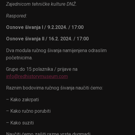
Zajednicom tehničke kulture DNŽ.
Raspored:
Osnove šivanja I / 9.2.2024. / 17:00
Osnove šivanja II / 16.2. 2024. / 17:00
Dva modula ručnog šivanja namijenjena odraslim
početnicima.
Grupe do 15 polaznika / prijave na
info@redhistorymuseum.com
Raznim bodovima ručnog šivanja naučiti ćemo:
– Kako zakrpati
– Kako ručno porubiti
– Kako suziti
Naučiti ćemo zašiti razne vrste dugmadi.