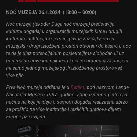
NOĆ MUZEJA 26.1.2024. (18:00 – 00:00)
Noć muzeja (također Duga noć muzeja) predstavlja
kulturni događaj u organizaciji muzejskih kuća i drugih
kulturnih institucija kojem je glavna značajka da su
muzejski i drugi izložbeni prostori otvoreni do kasno u noć
te da je ulaz potencijalnim posjetiteljima slobodan ili uz
minimalnu novčanu naknadu koja im omogućava posjetu
ne samo jednog muzejskog ili izložbenog prostora već
više njih.
Prva Noć muzeja održana je u
Berlinu
pod nazivom Lange
Nacht der Museen 1997. godine. Zbog iznimnog interesa i
načina na koji je ideja o samom događaj realizirana ubrzo
se proširio na više institucija i različitih gradova diljem
Europe pa i svijeta.