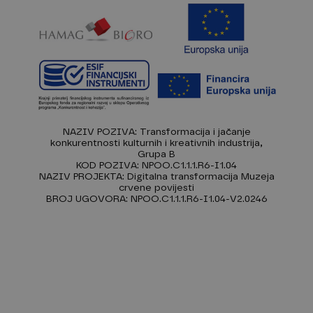
NAZIV POZIVA: Transformacija i jačanje
konkurentnosti kulturnih i kreativnih industrija,
Grupa B
KOD POZIVA: NPOO.C1.1.1.R6-I1.04
NAZIV PROJEKTA: Digitalna transformacija Muzeja
crvene povijesti
BROJ UGOVORA: NPOO.C1.1.1.R6-I1.04-V2.0246