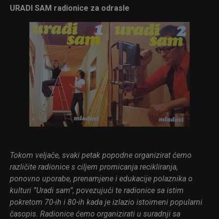
URADI SAM radionice za odrasle
Tokom veljače, svaki petak popodne organizirat ćemo
različite radionice s ciljem promicanja recikliranja,
ponovno uporabe, prenamjene i edukacije polaznika o
kulturi ”Uradi sam”, povezujući te radionice sa istim
pokretom 70-ih i 80-ih kada je izlazio istoimeni popularni
časopis. Radionice ćemo organizirati u suradnji sa