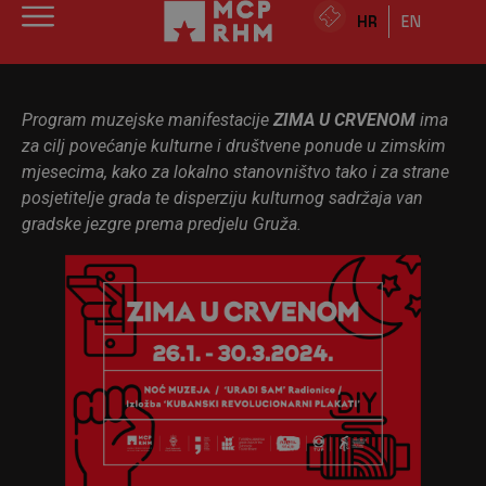
HR
EN
Program muzejske manifestacije
ZIMA U CRVENOM
ima
za cilj povećanje kulturne i društvene ponude u zimskim
mjesecima, kako za lokalno stanovništvo tako i za strane
posjetitelje grada te disperziju kulturnog sadržaja van
gradske jezgre prema predjelu Gruža.